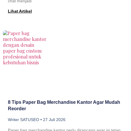
chat menjadi
Lihat Artikel
8 Tips Paper Bag Merchandise Kantor Agar Mudah
Reorder
Writer SATUSEO
27 Juli 2026
Paper bag merchandise kantor perlu dirancang agar isi tetap