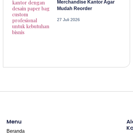
Merchandise Kantor Agar
Mudah Reorder
27 Juli 2026
Menu
A
K
Beranda