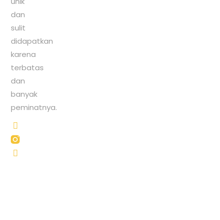
unik
dan
sulit
didapatkan
karena
terbatas
dan
banyak
peminatnya.