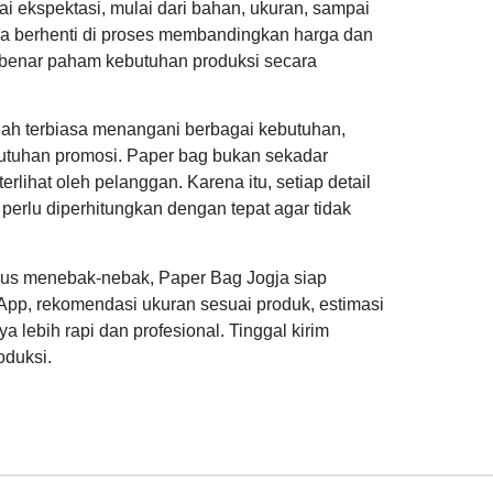
i ekspektasi, mulai dari bahan, ukuran, sampai
nya berhenti di proses membandingkan harga dan
r-benar paham kebutuhan produksi secara
dah terbiasa menangani berbagai kebutuhan,
butuhan promosi. Paper bag bukan sekadar
erlihat oleh pelanggan. Karena itu, setiap detail
k perlu diperhitungkan dengan tepat agar tidak
rus menebak-nebak, Paper Bag Jogja siap
sApp, rekomendasi ukuran sesuai produk, estimasi
a lebih rapi dan profesional. Tinggal kirim
oduksi.