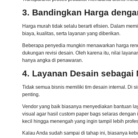
3. Bandingkan Harga denga
Harga murah tidak selalu berarti efisien. Dalam mem
biaya, kualitas, serta layanan yang diberikan.
Beberapa penyedia mungkin menawarkan harga renda
dukungan revisi desain. Oleh karena itu, nilai laya
hanya angka di penawaran.
4. Layanan Desain sebagai 
Tidak semua bisnis memiliki tim desain internal. Di s
penting.
Vendor yang baik biasanya menyediakan bantuan lay
visual agar hasil custom paper bags selaras dengan 
kecil hingga menengah yang ingin tampil lebih profes
Kalau Anda sudah sampai di tahap ini, biasanya keb