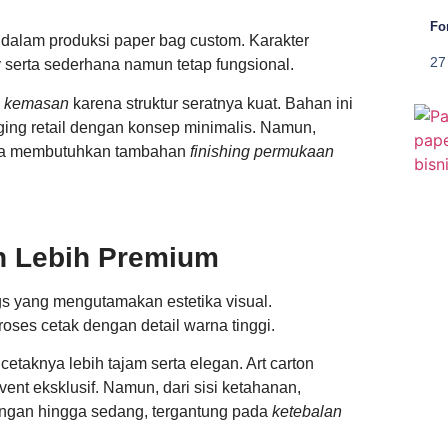
Fo
 dalam produksi paper bag custom. Karakter
27
 serta sederhana namun tetap fungsional.
n kemasan
karena struktur seratnya kuat. Bahan ini
ging retail dengan konsep minimalis. Namun,
anya membutuhkan tambahan
finishing permukaan
an Lebih Premium
s yang mengutamakan estetika visual.
es cetak dengan detail warna tinggi.
cetaknya lebih tajam serta elegan. Art carton
event eksklusif. Namun, dari sisi ketahanan,
ringan hingga sedang, tergantung pada
ketebalan