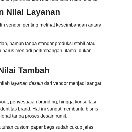
n Nilai Layanan
ilih vendor, penting melihat keseimbangan antara
h, namun tanpa standar produksi stabil atau
nan harus menjadi pertimbangan utama, bukan
Nilai Tambah
inilah
layanan desain
dari vendor menjadi sangat
out, penyesuaian branding, hingga konsultasi
identitas brand. Hal ini sangat membantu bisnis
ional tanpa proses desain rumit.
utuhan custom paper bags sudah cukup jelas.