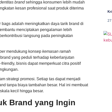
identitas brand
sehingga konsumen lebih mudah
ngkatan kesan profesional saat produk diterima
Kr
27
bags adalah meningkatkan daya tarik brand di
embantu menciptakan pengalaman lebih
i berkontribusi langsung pada peningkatan
per
mendukung konsep
kemasan ramah
 brand yang peduli terhadap keberlanjutan
iendly, bisnis dapat memperkuat citra positif
lingkungan.
am strategi promosi. Setiap tas dapat menjadi
and tanpa biaya tambahan besar. Hal ini membuat
skala kecil hingga besar.
k Brand yang Ingin