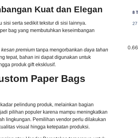
imbangan Kuat dan Elegan
8 
isi serta sedikit tekstur di sisi lainnya.
27
paper bag yang membutuhkan keseimbangan
n
kesan premium
tanpa mengorbankan
daya tahan
g tepat, bahan ini dapat digunakan untuk
gga produk gift eksklusif.
Custom Paper Bags
kadar pelindung produk, melainkan bagian
njadi pilihan populer karena mampu meningkatkan
h lingkungan. Pemilihan vendor perlu dilakukan
kualitas visual hingga ketepatan produksi.