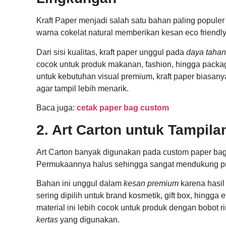
Kraft Paper menjadi salah satu bahan paling populer
warna cokelat natural memberikan kesan eco friendly
Dari sisi kualitas, kraft paper unggul pada
daya taha
cocok untuk produk makanan, fashion, hingga packa
untuk kebutuhan visual premium, kraft paper bias
agar tampil lebih menarik.
Baca juga:
cetak paper bag custom
2. Art Carton untuk Tampil
Art Carton banyak digunakan pada custom paper bag
Permukaannya halus sehingga sangat mendukung pros
Bahan ini unggul dalam
kesan premium
karena hasil 
sering dipilih untuk brand kosmetik, gift box, hingga 
material ini lebih cocok untuk produk dengan bobot 
kertas
yang digunakan.