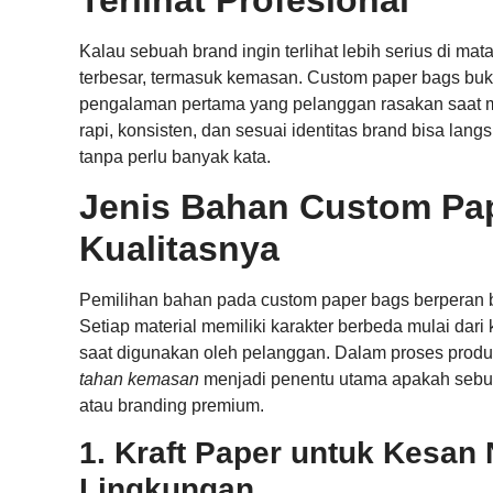
Kalau sebuah brand ingin terlihat lebih serius di mat
terbesar, termasuk kemasan. Custom paper bags buka
pengalaman pertama yang pelanggan rasakan saat me
rapi, konsisten, dan sesuai identitas brand bisa lan
tanpa perlu banyak kata.
Jenis Bahan Custom Pap
Kualitasnya
Pemilihan bahan pada custom paper bags berperan 
Setiap material memiliki karakter berbeda mulai dar
saat digunakan oleh pelanggan. Dalam proses produks
tahan kemasan
menjadi penentu utama apakah sebuah
atau branding premium.
1. Kraft Paper untuk Kesan
Lingkungan