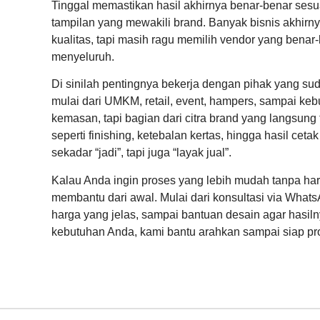
Tinggal memastikan hasil akhirnya benar-benar sesua
tampilan yang mewakili brand. Banyak bisnis akhir
kualitas, tapi masih ragu memilih vendor yang bena
menyeluruh.
Di sinilah pentingnya bekerja dengan pihak yang su
mulai dari UMKM, retail, event, hampers, sampai ke
kemasan, tapi bagian dari citra brand yang langsung t
seperti finishing, ketebalan kertas, hingga hasil ceta
sekadar “jadi”, tapi juga “layak jual”.
Kalau Anda ingin proses yang lebih mudah tanpa ha
membantu dari awal. Mulai dari konsultasi via What
harga yang jelas, sampai bantuan desain agar hasilny
kebutuhan Anda, kami bantu arahkan sampai siap pr