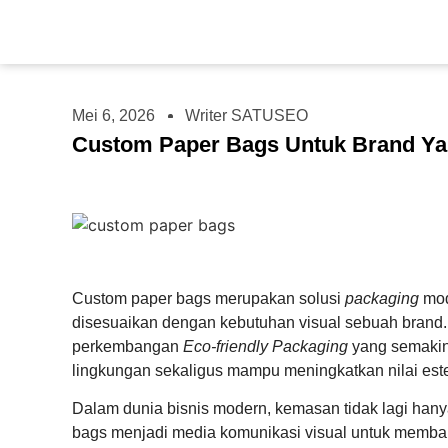
Mei 6, 2026
Writer SATUSEO
Custom Paper Bags Untuk Brand Yang
Custom paper bags merupakan solusi
packaging
mod
disesuaikan dengan kebutuhan visual sebuah brand. 
perkembangan
Eco-friendly Packaging
yang semakin 
lingkungan sekaligus mampu meningkatkan nilai este
Dalam dunia bisnis modern, kemasan tidak lagi han
bags menjadi media komunikasi visual untuk memb