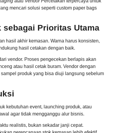
kaging
atau
Vendor Percetakan
terpercaya untuk
yang mencari solusi seperti custom paper bags
k sebagai Prioritas Utama
an hasil akhir kemasan. Warna harus konsisten,
endukung hasil cetakan dengan baik.
ari vendor. Proses pengecekan berlapis akan
enceng atau hasil cetak buram. Vendor dengan
rta sampel produk yang bisa diuji langsung sebelum
uksi
uk kebutuhan event, launching produk, atau
 awal agar tidak mengganggu alur bisnis.
u realistis, bukan sekadar janji cepat.
ukan perencanaan stok kemasan lebih efektif.