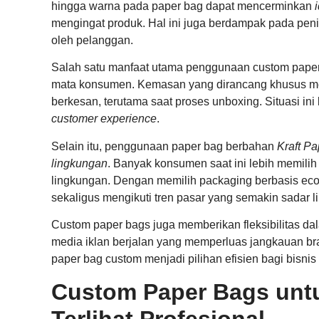
hingga warna pada paper bag dapat mencerminkan
mengingat produk. Hal ini juga berdampak pada peni
oleh pelanggan.
Salah satu manfaat utama penggunaan custom paper 
mata konsumen. Kemasan yang dirancang khusus m
berkesan, terutama saat proses unboxing. Situasi in
customer experience
.
Selain itu, penggunaan paper bag berbahan
Kraft Pa
lingkungan
. Banyak konsumen saat ini lebih memilih
lingkungan. Dengan memilih packaging berbasis eco-fr
sekaligus mengikuti tren pasar yang semakin sadar 
Custom paper bags juga memberikan fleksibilitas dal
media iklan berjalan yang memperluas jangkauan br
paper bag custom menjadi pilihan efisien bagi bisnis 
Custom Paper Bags untu
Terlihat Profesional