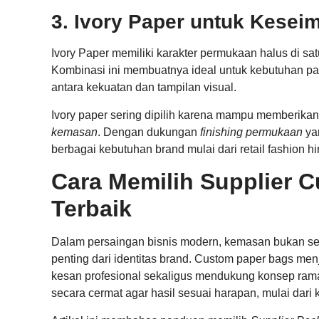
3. Ivory Paper untuk Kese
Ivory Paper memiliki karakter permukaan halus di satu s
Kombinasi ini membuatnya ideal untuk kebutuhan 
antara kekuatan dan tampilan visual.
Ivory paper sering dipilih karena mampu memberika
kemasan
. Dengan dukungan
finishing permukaan
yan
berbagai kebutuhan brand mulai dari retail fashion hin
Cara Memilih Supplier 
Terbaik
Dalam persaingan bisnis modern, kemasan bukan se
penting dari identitas brand. Custom paper bags me
kesan profesional sekaligus mendukung konsep rama
secara cermat agar hasil sesuai harapan, mulai dari 