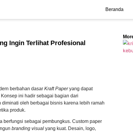
Beranda
Mor
 Ingin Terlihat Profesional
ern berbahan dasar
Kraft Paper
yang dapat
Konsep ini hadir sebagai bagian dari
diminati oleh berbagai bisnis karena lebih ramah
tika produk.
ya berfungsi sebagai pembungkus. Custom paper
angun
branding visual
yang kuat. Desain, logo,