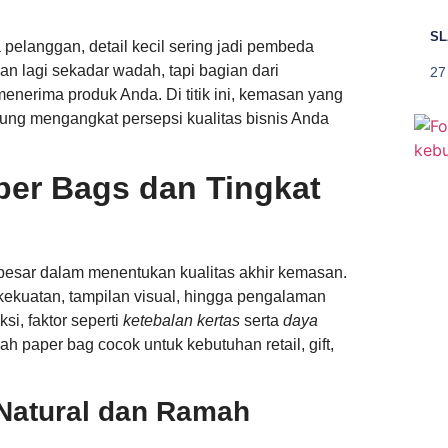
SL
a pelanggan, detail kecil sering jadi pembeda
n lagi sekadar wadah, tapi bagian dari
27
nerima produk Anda. Di titik ini, kemasan yang
gsung mengangkat persepsi kualitas bisnis Anda
er Bags dan Tingkat
besar dalam menentukan kualitas akhir kemasan.
i kekuatan, tampilan visual, hingga pengalaman
i, faktor seperti
ketebalan kertas
serta
daya
 paper bag cocok untuk kebutuhan retail, gift,
 Natural dan Ramah