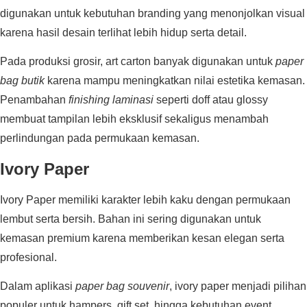
digunakan untuk kebutuhan branding yang menonjolkan visual
karena hasil desain terlihat lebih hidup serta detail.
Pada produksi grosir, art carton banyak digunakan untuk
paper
bag butik
karena mampu meningkatkan nilai estetika kemasan.
Penambahan
finishing laminasi
seperti doff atau glossy
membuat tampilan lebih eksklusif sekaligus menambah
perlindungan pada permukaan kemasan.
Ivory Paper
Ivory Paper memiliki karakter lebih kaku dengan permukaan
lembut serta bersih. Bahan ini sering digunakan untuk
kemasan premium karena memberikan kesan elegan serta
profesional.
Dalam aplikasi
paper bag souvenir
, ivory paper menjadi pilihan
populer untuk hampers, gift set, hingga kebutuhan event.