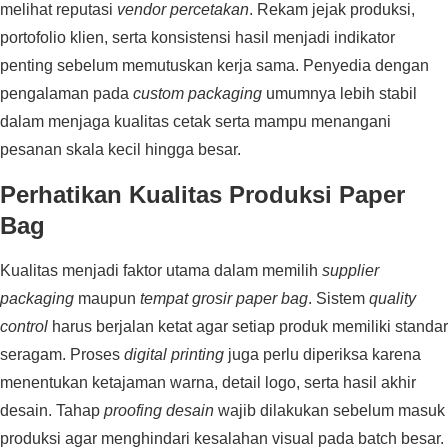
melihat reputasi
vendor percetakan
. Rekam jejak produksi,
portofolio klien, serta konsistensi hasil menjadi indikator
penting sebelum memutuskan kerja sama. Penyedia dengan
pengalaman pada
custom packaging
umumnya lebih stabil
dalam menjaga kualitas cetak serta mampu menangani
pesanan skala kecil hingga besar.
Perhatikan Kualitas Produksi Paper
Bag
Kualitas menjadi faktor utama dalam memilih
supplier
packaging
maupun
tempat grosir paper bag
. Sistem
quality
control
harus berjalan ketat agar setiap produk memiliki standar
seragam. Proses
digital printing
juga perlu diperiksa karena
menentukan ketajaman warna, detail logo, serta hasil akhir
desain. Tahap
proofing desain
wajib dilakukan sebelum masuk
produksi agar menghindari kesalahan visual pada batch besar.