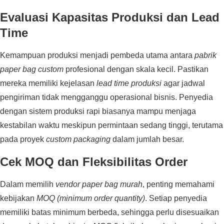
Evaluasi Kapasitas Produksi dan Lead
Time
Kemampuan produksi menjadi pembeda utama antara
pabrik
paper bag custom
profesional dengan skala kecil. Pastikan
mereka memiliki kejelasan
lead time produksi
agar jadwal
pengiriman tidak mengganggu operasional bisnis. Penyedia
dengan sistem produksi rapi biasanya mampu menjaga
kestabilan waktu meskipun permintaan sedang tinggi, terutama
pada proyek
custom packaging
dalam jumlah besar.
Cek MOQ dan Fleksibilitas Order
Dalam memilih
vendor paper bag murah
, penting memahami
kebijakan
MOQ (minimum order quantity)
. Setiap penyedia
memiliki batas minimum berbeda, sehingga perlu disesuaikan