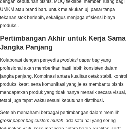
dengan kebutuhan bisnis. MOQ fleksibel memberi ruang bagi
UMKM atau brand baru untuk melakukan uji pasar tanpa
tekanan stok berlebih, sekaligus menjaga efisiensi biaya
produksi.
Pertimbangan Akhir untuk Kerja Sama
Jangka Panjang
Kolaborasi dengan penyedia
produksi paper bag
yang
profesional akan memberikan hasil lebih konsisten dalam
jangka panjang. Kombinasi antara kualitas cetak stabil, kontrol
produksi ketat, serta komunikasi yang jelas membantu bisnis
mendapatkan produk yang tidak hanya menarik secara visual,
tetapi juga tepat waktu sesuai kebutuhan distribusi.
Setelah memahami berbagai pertimbangan dalam memilih
grosir paper bag custom murah
, ada satu hal yang sering
terlupakan yaitu keseimbangan antara harga, kualitas, serta