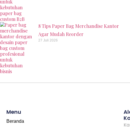
8 Tips Paper Bag Merchandise Kantor
Agar Mudah Reorder
27 Juli 2026
Menu
A
K
Beranda
Ka