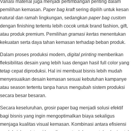
Variasi material juga menjadi pertimbangan penting dalam
pemilihan kemasan.
Paper bag kraft
sering dipilih untuk kesan
natural dan ramah lingkungan, sedangkan
paper bag custom
dengan finishing tertentu lebih cocok untuk brand fashion, gift,
atau produk premium. Pemilihan
gramasi kertas
menentukan
kekuatan serta daya tahan kemasan terhadap beban produk.
Dalam proses produksi modern,
digital printing
memberikan
fleksibilitas desain yang lebih luas dengan hasil full color yang
tetap cepat diproduksi. Hal ini membuat bisnis lebih mudah
menyesuaikan desain kemasan sesuai kebutuhan kampanye
atau season tertentu tanpa harus mengubah sistem produksi
secara besar besaran.
Secara keseluruhan, grosir paper bag menjadi solusi efektif
bagi bisnis yang ingin mengoptimalkan biaya sekaligus
menjaga kualitas visual kemasan. Kombinasi antara efisiensi