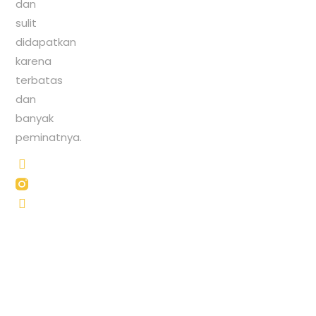
dan
sulit
didapatkan
karena
terbatas
dan
banyak
peminatnya.