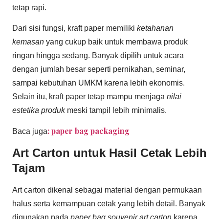
tetap rapi.
Dari sisi fungsi, kraft paper memiliki
ketahanan
kemasan
yang cukup baik untuk membawa produk
ringan hingga sedang. Banyak dipilih untuk acara
dengan jumlah besar seperti pernikahan, seminar,
sampai kebutuhan UMKM karena lebih ekonomis.
Selain itu, kraft paper tetap mampu menjaga
nilai
estetika produk
meski tampil lebih minimalis.
: paper bag packaging
Baca juga
Art Carton untuk Hasil Cetak Lebih
Tajam
Art carton dikenal sebagai material dengan permukaan
halus serta kemampuan cetak yang lebih detail. Banyak
digunakan pada
paper bag souvenir art carton
karena