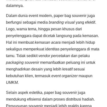
dalamnya.
Dalam dunia event modern, paper bag souvenir juga
berfungsi sebagai media
branding visual
yang efektif.
Logo, warna tema, hingga pesan khusus dari
penyelenggara dapat dicetak langsung pada kemasan.
Hal ini membuat
kemasan acara
menjadi lebih hidup
sekaligus memperkuat identitas penyelenggara di mata
tamu. Tidak sedikit
vendor percetakan
dan pelaku
packaging souvenir
memanfaatkan peluang ini untuk
menghadirkan desain yang lebih kreatif sesuai
kebutuhan klien, termasuk
event organizer
maupun
UMKM
.
Selain aspek estetika, paper bag souvenir juga
mendukung efisiensi dalam proses distribusi hadiah.
Penyusunan souvenir menjadi lebih praktis karena