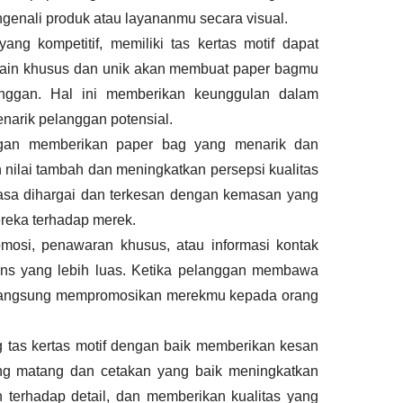
nali produk atau layananmu secara visual.
yang kompetitif, memiliki tas kertas motif dapat
sain khusus dan unik akan membuat paper bagmu
anggan. Hal ini memberikan keunggulan dalam
narik pelanggan potensial.
gan memberikan paper bag yang menarik dan
 nilai tambah dan meningkatkan persepsi kualitas
asa dihargai dan terkesan dengan kemasan yang
ereka terhadap merek.
mosi, penawaran khusus, atau informasi kontak
ns yang lebih luas. Ketika pelanggan membawa
ak langsung mempromosikan merekmu kepada orang
g tas kertas motif dengan baik memberikan kesan
yang matang dan cetakan yang baik meningkatkan
 terhadap detail, dan memberikan kualitas yang