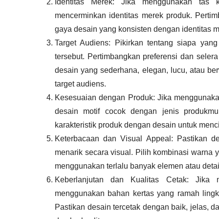
Identitas Merek: Jika menggunakan tas k
mencerminkan identitas merek produk. Pertim
gaya desain yang konsisten dengan identitas 
Target Audiens: Pikirkan tentang siapa y
tersebut. Pertimbangkan preferensi dan seler
desain yang sederhana, elegan, lucu, atau be
target audiens.
Kesesuaian dengan Produk: Jika menggunakan
desain motif cocok dengan jenis produkmu
karakteristik produk dengan desain untuk men
Keterbacaan dan Visual Appeal: Pastikan de
menarik secara visual. Pilih kombinasi warna 
menggunakan terlalu banyak elemen atau detail
Keberlanjutan dan Kualitas Cetak: Jika 
menggunakan bahan kertas yang ramah lingk
Pastikan desain tercetak dengan baik, jelas, 