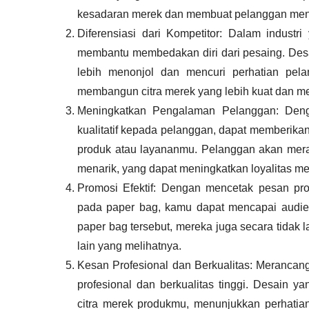
kesadaran merek dan membuat pelanggan menge
Diferensiasi dari Kompetitor: Dalam industri 
membantu membedakan diri dari pesaing. De
lebih menonjol dan mencuri perhatian pel
membangun citra merek yang lebih kuat dan me
Meningkatkan Pengalaman Pelanggan: Den
kualitatif kepada pelanggan, dapat memberikan
produk atau layananmu. Pelanggan akan mer
menarik, yang dapat meningkatkan loyalitas m
Promosi Efektif: Dengan mencetak pesan pro
pada paper bag, kamu dapat mencapai audie
paper bag tersebut, mereka juga secara tid
lain yang melihatnya.
Kesan Profesional dan Berkualitas: Merancan
profesional dan berkualitas tinggi. Desain 
citra merek produkmu, menunjukkan perhatian