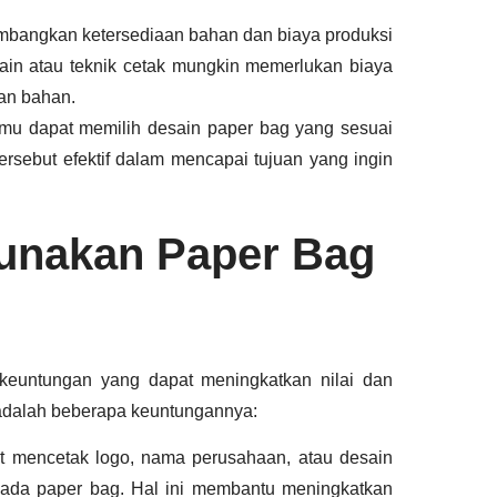
imbangkan ketersediaan bahan dan biaya produksi
sain atau teknik cetak mungkin memerlukan biaya
han bahan.
amu dapat memilih desain paper bag yang sesuai
sebut efektif dalam mencapai tujuan yang ingin
unakan Paper Bag
keuntungan yang dapat meningkatkan nilai dan
 adalah beberapa keuntungannya:
 mencetak logo, nama perusahaan, atau desain
pada paper bag. Hal ini membantu meningkatkan