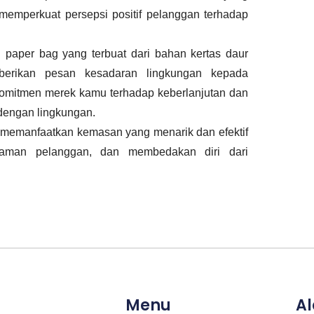
 memperkuat persepsi positif pelanggan terhadap
aper bag yang terbuat dari bahan kertas daur
berikan pesan kesadaran lingkungan kepada
komitmen merek kamu terhadap keberlanjutan dan
 dengan lingkungan.
memanfaatkan kemasan yang menarik dan efektif
laman pelanggan, dan membedakan diri dari
Menu
A