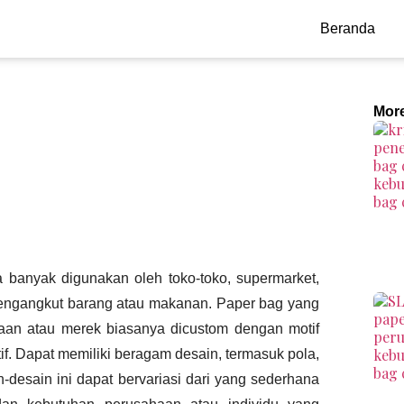
Beranda
Mor
nya banyak digunakan oleh toko-toko, supermarket,
mengangkut barang atau makanan. Paper bag yang
aan atau merek biasanya dicustom dengan motif
tif. Dapat memiliki beragam desain, termasuk pola,
-desain ini dapat bervariasi dari yang sederhana