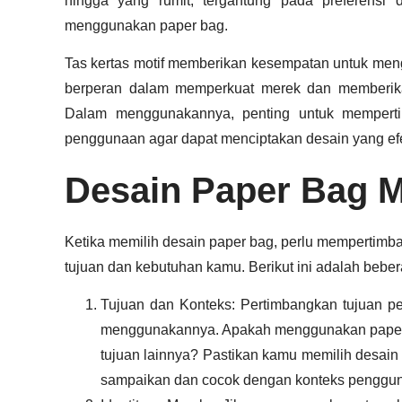
hingga yang rumit, tergantung pada preferensi
menggunakan paper bag.
Tas kertas motif memberikan kesempatan untuk meng
berperan dalam memperkuat merek dan memberika
Dalam menggunakannya, penting untuk memperti
penggunaan agar dapat menciptakan desain yang efe
Desain Paper Bag M
Ketika memilih desain paper bag, perlu mempertimb
tujuan dan kebutuhan kamu. Berikut ini adalah beber
Tujuan dan Konteks: Pertimbangkan tujuan 
menggunakannya. Apakah menggunakan paper b
tujuan lainnya? Pastikan kamu memilih desain
sampaikan dan cocok dengan konteks penggu