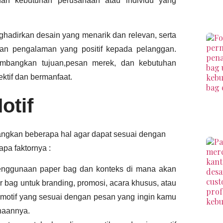
 dan kebutuhan perusahaan atau individu yang
hadirkan desain yang menarik dan relevan, serta
n pengalaman yang positif kepada pelanggan.
mbangkan tujuan,pesan merek, dan kebutuhan
ktif dan bermanfaat.
otif
angkan beberapa hal agar dapat sesuai dengan
apa faktornya :
penggunaan paper bag dan konteks di mana akan
ag untuk branding, promosi, acara khusus, atau
 motif yang sesuai dengan pesan yang ingin kamu
naannya.