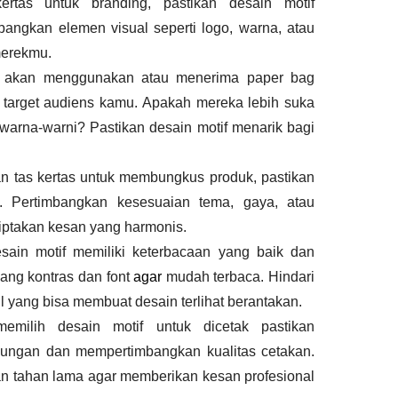
ertas untuk branding, pastikan desain motif
bangkan elemen visual seperti logo, warna, atau
merekmu.
ang akan menggunakan atau menerima paper bag
a target audiens kamu. Apakah mereka lebih suka
rwarna-warni? Pastikan desain motif menarik bagi
 tas kertas untuk membungkus produk, pastikan
. Pertimbangkan kesesuaian tema, gaya, atau
ciptakan kesan yang harmonis.
sain motif memiliki keterbacaan yang baik dan
yang kontras dan font
agar
mudah terbaca. Hindari
 yang bisa membuat desain terlihat berantakan.
memilih desain motif untuk dicetak pastikan
ungan dan mempertimbangkan kualitas cetakan.
dan tahan lama agar memberikan kesan profesional