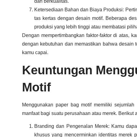
dan berkualitas.
Ketersediaan Bahan dan Biaya Produksi: Pert
tas kertas dengan desain motif. Beberapa de
produksi yang lebih tinggi atau membatasi pili
Dengan mempertimbangkan faktor-faktor di atas, k
dengan kebutuhan dan memastikan bahwa desain ter
kamu capai.
Keuntungan Mengg
Motif
Menggunakan paper bag motif memiliki sejumlah 
manfaat bagi suatu perusahaan atau merek. Berikut
Branding dan Pengenalan Merek: Kamu dapat
khusus yang mencerminkan identitas merek 