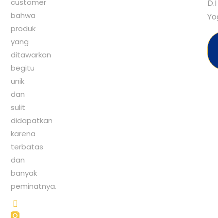
customer
D.I
bahwa
Yo
produk
yang
ditawarkan
begitu
unik
dan
sulit
didapatkan
karena
terbatas
dan
banyak
peminatnya.