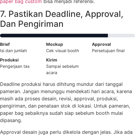
paper bag custom
bisa menjadi referensi.
7. Pastikan Deadline, Approval,
Dan Pengiriman
Brief
Mockup
Approval
Isi dan jumlah
Cek visual booth
Persetujuan final
Produksi
Kirim
Pengerjaan tas
Sampai sebelum
acara
Deadline produksi harus dihitung mundur dari tanggal
pameran. Jangan menunggu mendekati hari acara, karena
masih ada proses desain, revisi, approval, produksi,
pengiriman, dan penataan stok di lokasi. Untuk pameran,
paper bag sebaiknya sudah siap sebelum booth mulai
dipasang.
Approval desain juga perlu dikelola dengan jelas. Jika ada