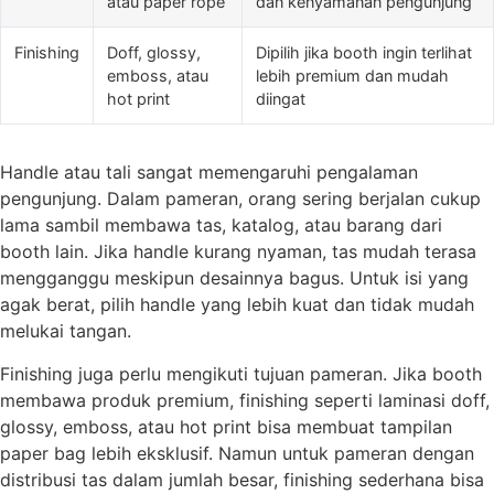
atau paper rope
dan kenyamanan pengunjung
Finishing
Doff, glossy,
Dipilih jika booth ingin terlihat
emboss, atau
lebih premium dan mudah
hot print
diingat
Handle atau tali sangat memengaruhi pengalaman
pengunjung. Dalam pameran, orang sering berjalan cukup
lama sambil membawa tas, katalog, atau barang dari
booth lain. Jika handle kurang nyaman, tas mudah terasa
mengganggu meskipun desainnya bagus. Untuk isi yang
agak berat, pilih handle yang lebih kuat dan tidak mudah
melukai tangan.
Finishing juga perlu mengikuti tujuan pameran. Jika booth
membawa produk premium, finishing seperti laminasi doff,
glossy, emboss, atau hot print bisa membuat tampilan
paper bag lebih eksklusif. Namun untuk pameran dengan
distribusi tas dalam jumlah besar, finishing sederhana bisa