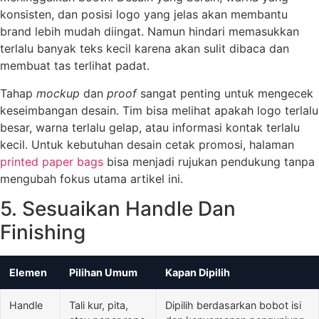
konsisten, dan posisi logo yang jelas akan membantu
brand lebih mudah diingat. Namun hindari memasukkan
terlalu banyak teks kecil karena akan sulit dibaca dan
membuat tas terlihat padat.
Tahap
mockup
dan
proof
sangat penting untuk mengecek
keseimbangan desain. Tim bisa melihat apakah logo terlalu
besar, warna terlalu gelap, atau informasi kontak terlalu
kecil. Untuk kebutuhan desain cetak promosi, halaman
printed paper bags
bisa menjadi rujukan pendukung tanpa
mengubah fokus utama artikel ini.
5. Sesuaikan Handle Dan
Finishing
Elemen
Pilihan Umum
Kapan Dipilih
Handle
Tali kur, pita,
Dipilih berdasarkan bobot isi