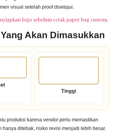
en visual setelah proof disetujui.
nyiapkan logo sebelum cetak paper bag custom
.
k Yang Akan Dimasukkan
et
Tinggi
tu produksi karena vendor perlu memastikan
n hanya ditebak, risiko revisi menjadi lebih besar.