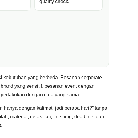
quality check.
si kebutuhan yang berbeda. Pesanan corporate
brand yang sensitif, pesanan event dengan
 diperlakukan dengan cara yang sama.
an hanya dengan kalimat “jadi berapa hari?” tanpa
, material, cetak, tali, finishing, deadline, dan
.