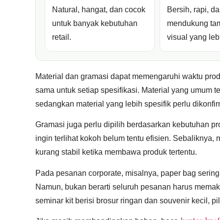
Natural, hangat, dan cocok
Bersih, rapi, d
untuk banyak kebutuhan
mendukung tam
retail.
visual yang leb
Material dan gramasi dapat memengaruhi waktu produ
sama untuk setiap spesifikasi. Material yang umum t
sedangkan material yang lebih spesifik perlu dikonfir
Gramasi juga perlu dipilih berdasarkan kebutuhan pr
ingin terlihat kokoh belum tentu efisien. Sebaliknya,
kurang stabil ketika membawa produk tertentu.
Pada pesanan corporate, misalnya, paper bag sering d
Namun, bukan berarti seluruh pesanan harus memakai 
seminar kit berisi brosur ringan dan souvenir kecil, pi