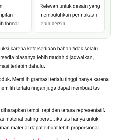
an
Relevan untuk desain yang
pilan
membutuhkan permukaan
ih formal.
lebih bersih.
ksi karena ketersediaan bahan tidak selalu
ersedia biasanya lebih mudah dijadwalkan,
masi terlebih dahulu.
oduk. Memilih gramasi terlalu tinggi hanya karena
 memilih terlalu ringan juga dapat membuat tas
iharapkan tampil rapi dan terasa representatif.
material paling berat. Jika tas hanya untuk
lihan material dapat dibuat lebih proporsional.