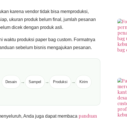
kan karena vendor tidak bisa memproduksi,
iap, ukuran produk belum final, jumlah pesanan
belum dicek dengan produk asli.
hi waktu produksi paper bag custom. Formatnya
i panduan sebelum bisnis mengajukan pesanan.
→
→
→
Desain
Sampel
Produksi
Kirim
panduan
menyeluruh, Anda juga dapat membaca