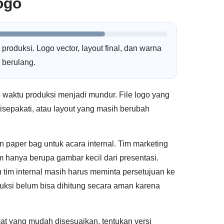
ogo
oduksi. Logo vector, layout final, dan warna
 berulang.
 waktu produksi menjadi mundur. File logo yang
sepakati, atau layout yang masih berubah
aper bag untuk acara internal. Tim marketing
m hanya berupa gambar kecil dari presentasi.
lu tim internal masih harus meminta persetujuan ke
oduksi belum bisa dihitung secara aman karena
at yang mudah disesuaikan, tentukan versi