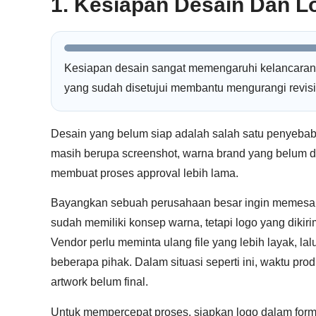
1. Kesiapan Desain Dan L
Kesiapan desain sangat memengaruhi kelancaran pr
yang sudah disetujui membantu mengurangi revisi
Desain yang belum siap adalah salah satu penyebab
masih berupa screenshot, warna brand yang belum di
membuat proses approval lebih lama.
Bayangkan sebuah perusahaan besar ingin memesan p
sudah memiliki konsep warna, tetapi logo yang dikiri
Vendor perlu meminta ulang file yang lebih layak, la
beberapa pihak. Dalam situasi seperti ini, waktu pr
artwork belum final.
Untuk mempercepat proses, siapkan logo dalam form