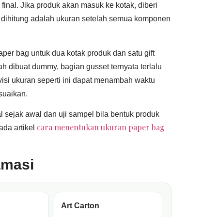
final. Jika produk akan masuk ke kotak, diberi
g dihitung adalah ukuran setelah semua komponen
er bag untuk dua kotak produk dan satu gift
lah dibuat dummy, bagian gusset ternyata terlalu
visi ukuran seperti ini dapat menambah waktu
esuaikan.
l sejak awal dan uji sampel bila bentuk produk
cara menentukan ukuran paper bag
ada artikel
amasi
Art Carton