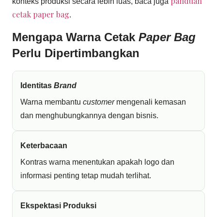
panduan
konteks produksi secara lebih luas, baca juga
cetak paper bag
.
Mengapa Warna Cetak
Paper Bag
Perlu Dipertimbangkan
Identitas
Brand
Warna membantu
customer
mengenali kemasan
dan menghubungkannya dengan bisnis.
Keterbacaan
Kontras warna menentukan apakah logo dan
informasi penting tetap mudah terlihat.
Ekspektasi Produksi