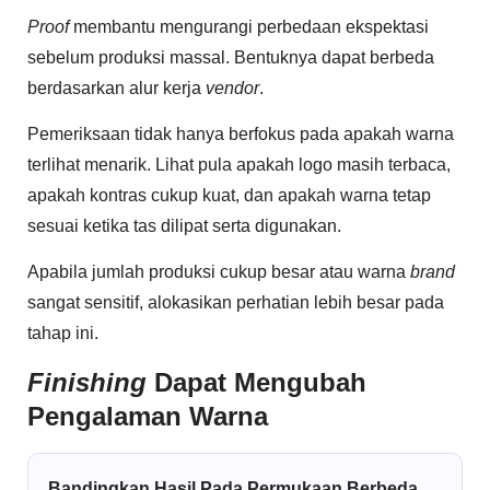
Proof
membantu mengurangi perbedaan ekspektasi
sebelum produksi massal. Bentuknya dapat berbeda
berdasarkan alur kerja
vendor
.
Pemeriksaan tidak hanya berfokus pada apakah warna
terlihat menarik. Lihat pula apakah logo masih terbaca,
apakah kontras cukup kuat, dan apakah warna tetap
sesuai ketika tas dilipat serta digunakan.
Apabila jumlah produksi cukup besar atau warna
brand
sangat sensitif, alokasikan perhatian lebih besar pada
tahap ini.
Finishing
Dapat Mengubah
Pengalaman Warna
Bandingkan Hasil Pada Permukaan Berbeda