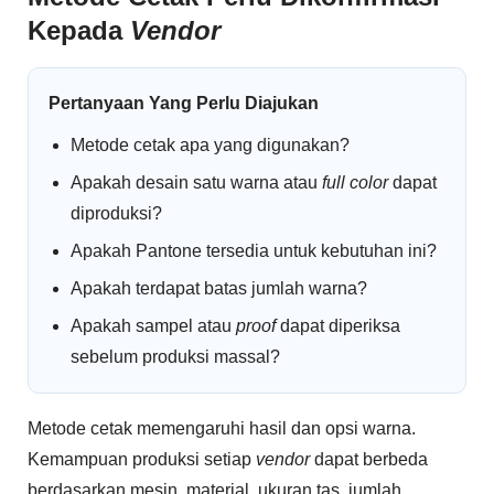
Kepada
Vendor
Pertanyaan Yang Perlu Diajukan
Metode cetak apa yang digunakan?
Apakah desain satu warna atau
full color
dapat
diproduksi?
Apakah Pantone tersedia untuk kebutuhan ini?
Apakah terdapat batas jumlah warna?
Apakah sampel atau
proof
dapat diperiksa
sebelum produksi massal?
Metode cetak memengaruhi hasil dan opsi warna.
Kemampuan produksi setiap
vendor
dapat berbeda
berdasarkan mesin, material, ukuran tas, jumlah