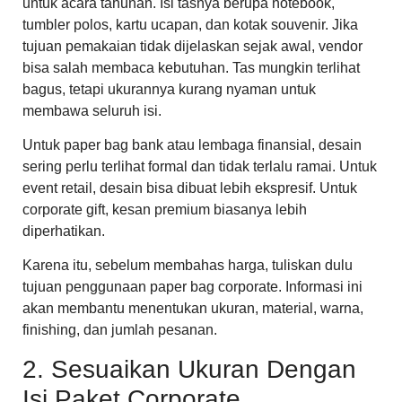
untuk acara tahunan. Isi tasnya berupa notebook,
tumbler polos, kartu ucapan, dan kotak souvenir. Jika
tujuan pemakaian tidak dijelaskan sejak awal, vendor
bisa salah membaca kebutuhan. Tas mungkin terlihat
bagus, tetapi ukurannya kurang nyaman untuk
membawa seluruh isi.
Untuk paper bag bank atau lembaga finansial, desain
sering perlu terlihat formal dan tidak terlalu ramai. Untuk
event retail, desain bisa dibuat lebih ekspresif. Untuk
corporate gift, kesan premium biasanya lebih
diperhatikan.
Karena itu, sebelum membahas harga, tuliskan dulu
tujuan penggunaan paper bag corporate. Informasi ini
akan membantu menentukan ukuran, material, warna,
finishing, dan jumlah pesanan.
2. Sesuaikan Ukuran Dengan
Isi Paket Corporate