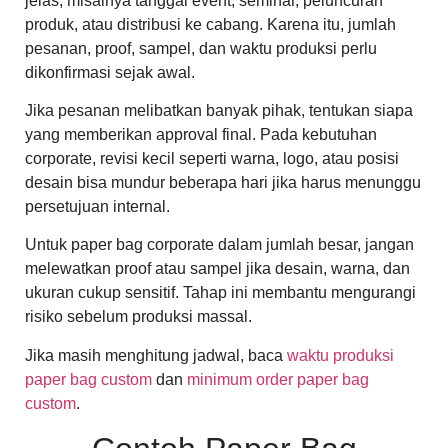
jelas, misalnya tanggal event, seminar, peluncuran
produk, atau distribusi ke cabang. Karena itu, jumlah
pesanan, proof, sampel, dan waktu produksi perlu
dikonfirmasi sejak awal.
Jika pesanan melibatkan banyak pihak, tentukan siapa
yang memberikan approval final. Pada kebutuhan
corporate, revisi kecil seperti warna, logo, atau posisi
desain bisa mundur beberapa hari jika harus menunggu
persetujuan internal.
Untuk paper bag corporate dalam jumlah besar, jangan
melewatkan proof atau sampel jika desain, warna, dan
ukuran cukup sensitif. Tahap ini membantu mengurangi
risiko sebelum produksi massal.
Jika masih menghitung jadwal, baca
waktu produksi
paper bag custom
dan
minimum order paper bag
custom
.